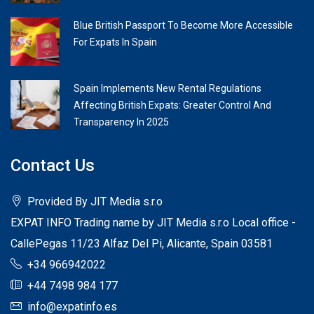
Blue British Passport To Become More Accessible
For Expats In Spain
Spain Implements New Rental Regulations
Affecting British Expats: Greater Control And
Transparency In 2025
Contact Us
Provided By JIT Media s.r.o
EXPAT INFO Trading name by JIT Media s.r.o Local office -
CallePegas 11/23 Alfaz Del Pi, Alicante, Spain 03581
+34 966942022
+44 7498 984 177
info@expatinfo.es