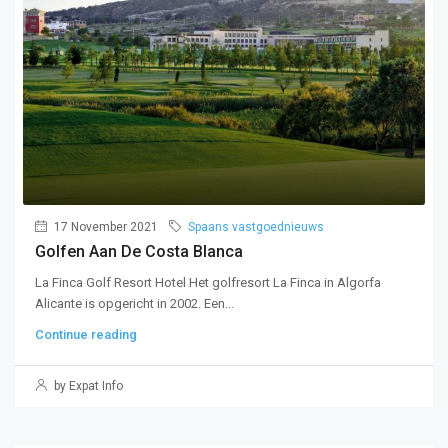
17 November 2021
Spaans vastgoednieuws
Golfen Aan De Costa Blanca
La Finca Golf Resort Hotel Het golfresort La Finca in Algorfa
Alicante is opgericht in 2002. Een...
Continue reading
by Expat Info