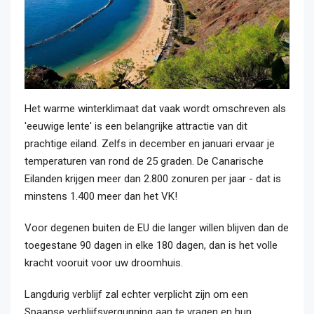
Het warme winterklimaat dat vaak wordt omschreven als
'eeuwige lente' is een belangrijke attractie van dit
prachtige eiland. Zelfs in december en januari ervaar je
temperaturen van rond de 25 graden. De Canarische
Eilanden krijgen meer dan 2.800 zonuren per jaar - dat is
minstens 1.400 meer dan het VK!
Voor degenen buiten de EU die langer willen blijven dan de
toegestane 90 dagen in elke 180 dagen, dan is het volle
kracht vooruit voor uw droomhuis.
Langdurig verblijf zal echter verplicht zijn om een
Spaanse verblijfsvergunning aan te vragen en hun