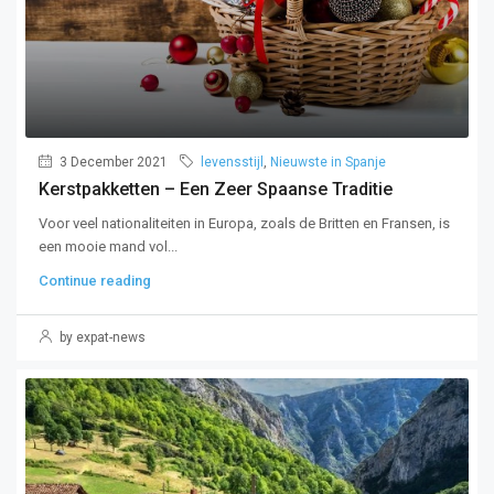
3 December 2021
levensstijl
,
Nieuwste in Spanje
Kerstpakketten – Een Zeer Spaanse Traditie
Voor veel nationaliteiten in Europa, zoals de Britten en Fransen, is
een mooie mand vol...
Continue reading
by expat-news