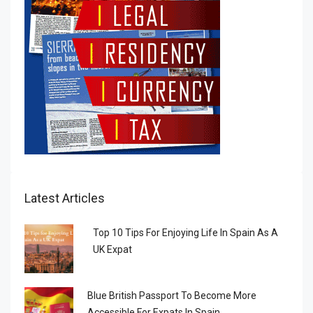
Latest Articles
Top 10 Tips For Enjoying Life In Spain As A
UK Expat
Blue British Passport To Become More
Accessible For Expats In Spain