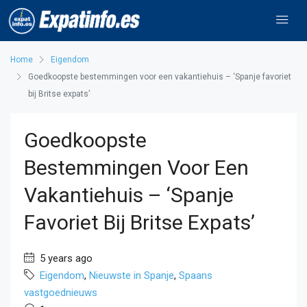
Home
Eigendom
Goedkoopste bestemmingen voor een vakantiehuis – ‘Spanje favoriet
bij Britse expats’
Goedkoopste
Bestemmingen Voor Een
Vakantiehuis – ‘Spanje
Favoriet Bij Britse Expats’
5 years ago
Eigendom
,
Nieuwste in Spanje
,
Spaans
vastgoednieuws